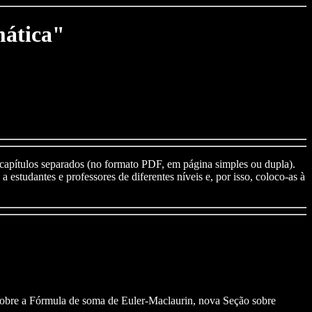
mática"
 capítulos separados (no formato PDF, em página simples ou dupla).
 estudantes e professores de diferentes níveis e, por isso, coloco-as à
sobre a Fórmula de soma de Euler-Maclaurin, nova Seção sobre