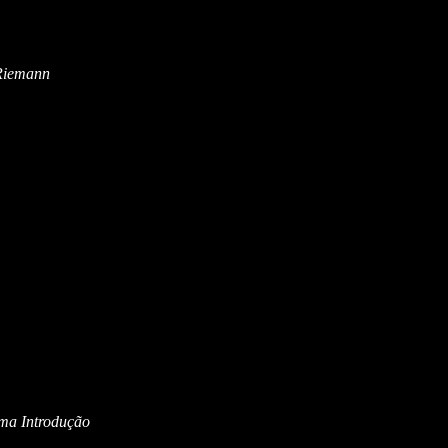
Riemann
Uma Introdução