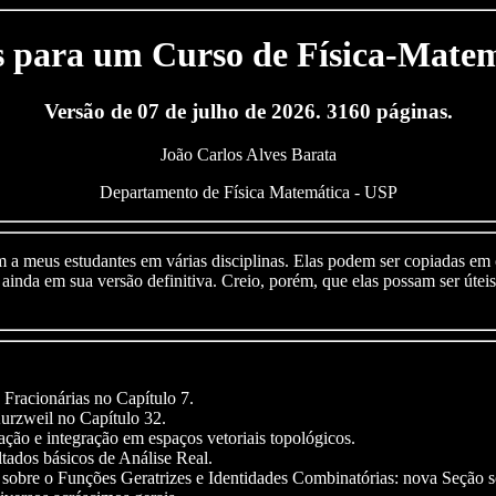
 para um Curso de Física-Mate
Versão de 07 de julho de 2026. 3160 páginas.
João Carlos Alves Barata
Departamento de Física Matemática - USP
m a meus estudantes em várias disciplinas. Elas podem ser copiadas em
inda em sua versão definitiva. Creio, porém, que elas possam ser úteis a
Fracionárias no Capítulo 7.
urzweil no Capítulo 32.
ção e integração em espaços vetoriais topológicos.
ltados básicos de Análise Real.
 sobre o Funções Geratrizes e Identidades Combinatórias: nova Seção 