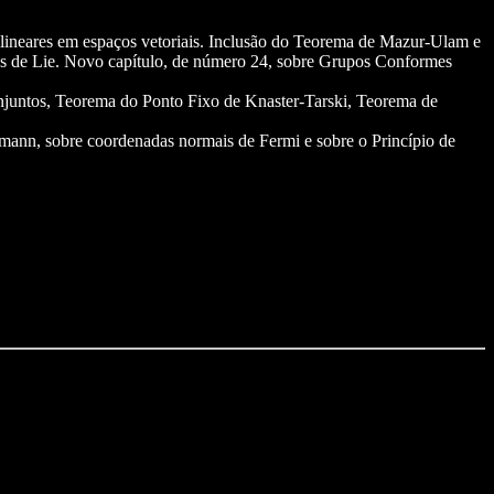
ilineares em espaços vetoriais. Inclusão do Teorema de Mazur-Ulam e
pos de Lie. Novo capítulo, de número 24, sobre Grupos Conformes
njuntos, Teorema do Ponto Fixo de Knaster-Tarski, Teorema de
mann, sobre coordenadas normais de Fermi e sobre o Princípio de