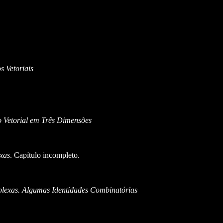
 Vetoriais
o Vetorial em Três Dimensões
xas
. Capítulo incompleto.
plexas. Algumas Identidades Combinatórias