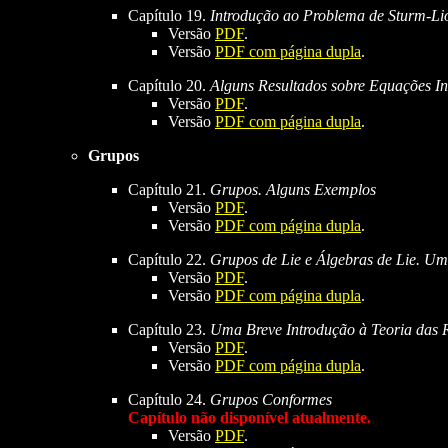
Capítulo 19.
Introdução ao Problema de Sturm-Lio
Versão
PDF
.
Versão
PDF com página dupla
.
Capítulo 20.
Alguns Resultados sobre Equações In
Versão
PDF
.
Versão
PDF com página dupla
.
Grupos
Capítulo 21.
Grupos. Alguns Exemplos
Versão
PDF
.
Versão
PDF com página dupla
.
Capítulo 22.
Grupos de Lie e Álgebras de Lie. Um
Versão
PDF
.
Versão
PDF com página dupla
.
Capítulo 23.
Uma Breve Introdução à Teoria das 
Versão
PDF
.
Versão
PDF com página dupla
.
Capítulo 24.
Grupos Conformes
Capítulo não disponível atualmente.
Versão
PDF
.