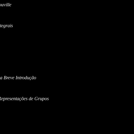
uville
tegrais
a Breve Introdução
Representações de Grupos