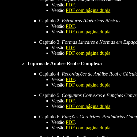
Versão
PDF
.
Versão
PDF com página dupla
.
Capítulo 2.
Estruturas Algébricas Básicas
Versão
PDF
.
Versão
PDF com página dupla
.
Capítulo 3.
Formas Lineares e Normas em Espaços
Versão
PDF
.
Versão
PDF com página dupla
.
Tópicos de Análise Real e Complexa
Capítulo 4.
Recordações de Análise Real e Cálcul
Versão
PDF
.
Versão
PDF com página dupla
.
Capítulo 5.
Conjuntos Convexos e Funções Conve
Versão
PDF
.
Versão
PDF com página dupla
.
Capítulo 6.
Funções Geratrizes. Produtórias Com
Versão
PDF
.
Versão
PDF com página dupla
.