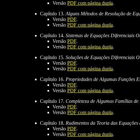
Versão
PDF com página dupla
.
Capítulo 13.
Alguns Métodos de Resolução de Equ
Versão
PDF
.
Versão
PDF com página dupla
.
Capítulo 14.
Sistemas de Equações Diferenciais O
Versão
PDF
.
Versão
PDF com página dupla
.
Capítulo 15.
Soluções de Equações Diferenciais 
Versão
PDF
.
Versão
PDF com página dupla
.
Capítulo 16.
Propriedades de Algumas Funções Es
Versão
PDF
.
Versão
PDF com página dupla
.
Capítulo 17.
Completeza de Algumas Famílias de
Versão
PDF
.
Versão
PDF com página dupla
.
Capítulo 18.
Rudimentos da Teoria das Equações 
Versão
PDF
.
Versão
PDF com página dupla
.