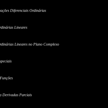
ações Diferenciais Ordinárias
rdinárias Lineares
Ordinárias Lineares no Plano Complexo
peciais
 Funções
a Derivadas Parciais